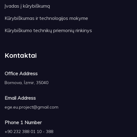
Įvadas į kūrybiškumą
Kūrybiškumas ir technologijos mokyme
Kūrybiškumo technikų priemonių rinkinys
Kontaktai
Office Address
Bornova, İzmir, 35040
Email Address
ege.eu.project@gmail.com
Phone 1 Number
+90 232 388 01 10 - 388