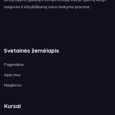
naujoves ir kūrybiškumą savo mokymo procese.
Svetainės žemėlapis
Pagrindinis
Apie mus
Naujienos
Kursai