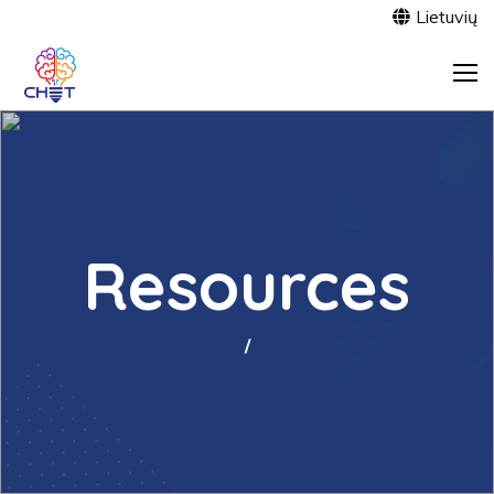
Lietuvių
Resources
/