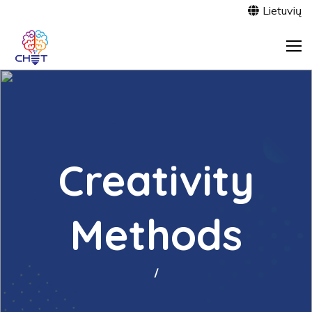
Lietuvių
Creativity
Methods
/