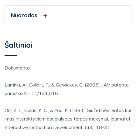
Nuorodos
Šaltiniai
Dokumentai
Lamkin, A., Collart, T., & Gewickey, G. (2005). JAV patento
paraiška Nr. 11/121,516.
Orr, K. L., Golas, K. C., & Yao, K. (1994). Siužetinės lentos kūr
imas interaktyviam daugialypės terpės mokymui. Journal of
Interactive Instruction Development, 6(3), 18-31.