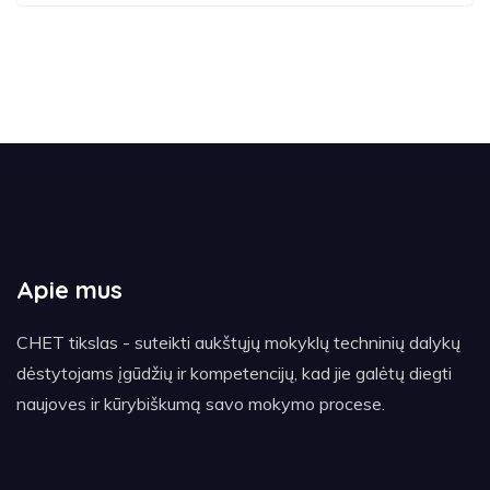
Apie mus
CHET tikslas - suteikti aukštųjų mokyklų techninių dalykų
dėstytojams įgūdžių ir kompetencijų, kad jie galėtų diegti
naujoves ir kūrybiškumą savo mokymo procese.