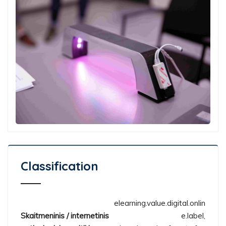
Classification
elearning.value.digital.onlin
Skaitmeninis / internetinis
e.label,