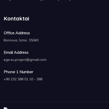
Kontaktai
Office Address
Bornova, İzmir, 35040
Email Address
ege.eu.project@gmail.com
Phone 1 Number
+90 232 388 01 10 - 388