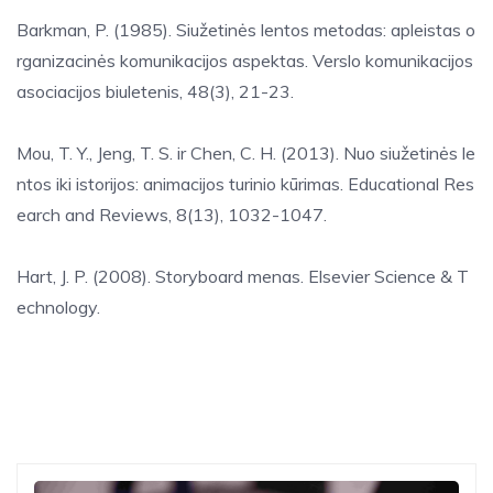
Barkman, P. (1985). Siužetinės lentos metodas: apleistas o
rganizacinės komunikacijos aspektas. Verslo komunikacijos
asociacijos biuletenis, 48(3), 21-23.
Mou, T. Y., Jeng, T. S. ir Chen, C. H. (2013). Nuo siužetinės le
ntos iki istorijos: animacijos turinio kūrimas. Educational Res
earch and Reviews, 8(13), 1032-1047.
Hart, J. P. (2008). Storyboard menas. Elsevier Science & T
echnology.