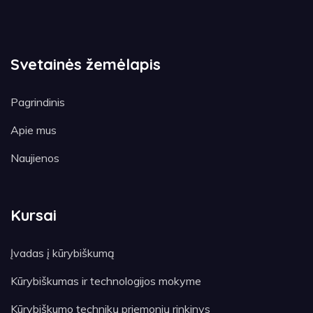
Svetainės žemėlapis
Pagrindinis
Apie mus
Naujienos
Kursai
Įvadas į kūrybiškumą
Kūrybiškumas ir technologijos mokyme
Kūrybiškumo technikų priemonių rinkinys