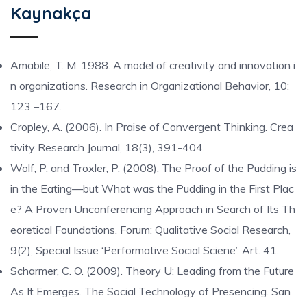
Kaynakça
​Amabile, T. M. 1988. A model of creativity and innovation i
n organizations. Research in Organizational Behavior, 10:
123 –167.
Cropley, A. (2006). In Praise of Convergent Thinking. Crea
tivity Research Journal, 18(3), 391-404.
Wolf, P. and Troxler, P. (2008). The Proof of the Pudding is
in the Eating—but What was the Pudding in the First Plac
e? A Proven Unconferencing Approach in Search of Its Th
eoretical Foundations. Forum: Qualitative Social Research,
9(2), Special Issue ‘Performative Social Sciene’. Art. 41.
Scharmer, C. O. (2009). Theory U: Leading from the Future
As It Emerges. The Social Technology of Presencing. San