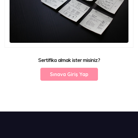
Sertifika almak ister misiniz?
Sınava Giriş Yap