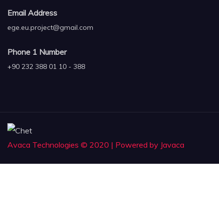
Email Address
ege.eu.project@gmail.com
Phone 1 Number
+90 232 388 01 10 - 388
Avaca Technologies © 2020 | Powered by Javaca