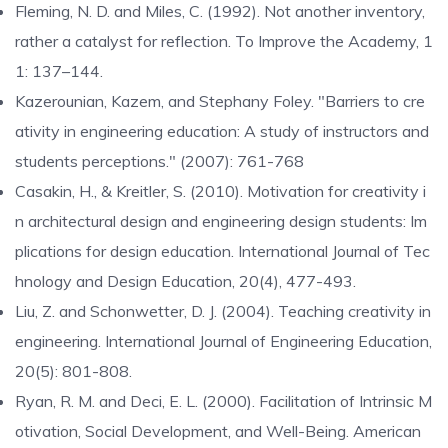
Fleming, N. D. and Miles, C. (1992). Not another inventory,
rather a catalyst for reflection. To Improve the Academy, 1
1: 137–144.
Kazerounian, Kazem, and Stephany Foley. "Barriers to cre
ativity in engineering education: A study of instructors and
students perceptions." (2007): 761-768
Casakin, H., & Kreitler, S. (2010). Motivation for creativity i
n architectural design and engineering design students: Im
plications for design education. International Journal of Tec
hnology and Design Education, 20(4), 477-493.
Liu, Z. and Schonwetter, D. J. (2004). Teaching creativity in
engineering. International Journal of Engineering Education,
20(5): 801-808.
Ryan, R. M. and Deci, E. L. (2000). Facilitation of Intrinsic M
otivation, Social Development, and Well-Being. American