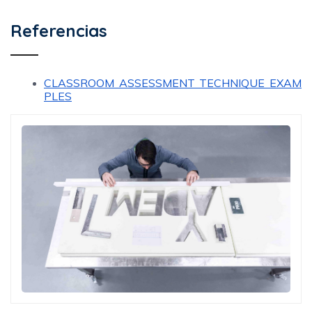
Referencias
CLASSROOM ASSESSMENT TECHNIQUE EXAM
PLES