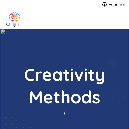
Español
Creativity
Methods
/